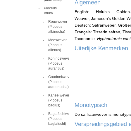
Algemeen
Ploceus
English: Holub's Golde
Afrika
Weaver, Jameson's Golden We
Rouwwever
Deutsch: Safranweber, Große
(Ploceus
albinucha)
Français: Tisserin safran, Tiss
Taxonomie:
Hyphantornis xan
Meeswever
(Ploceus
Uiterlijke Kenmerken
alienus)
Koningswever
(Ploceus
aurantius)
Goudnekwever
(Ploceus
aureonucha)
Kaneelwever
(Ploceus
Monotypisch
badius)
Baglafechtwever
De saffraanwever is monotypi
(Ploceus
Verspreidingsgebied 
baglafecht)