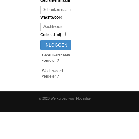
Gebruikersnaam
Wachtwoord
Onthoud mij
INLOGGEN
Gebruikersnaam
vergeten?
Wachtwoord
vergeten?
© 2026 Werkgroep voor Ploceidae