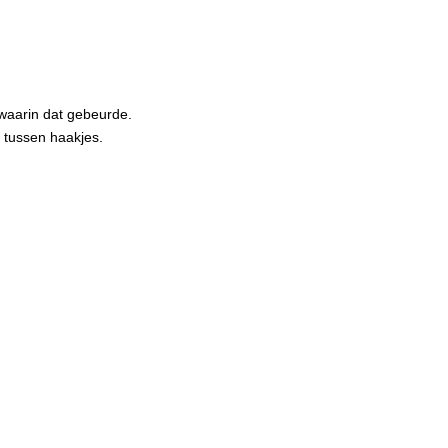
 waarin dat gebeurde.
 tussen haakjes.