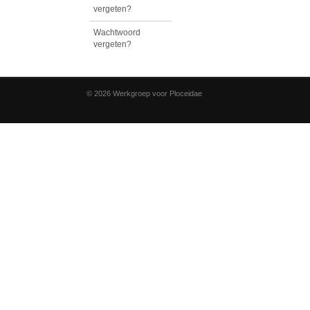
vergeten?
Wachtwoord
vergeten?
© 2026 Werkgroep voor Ploceidae