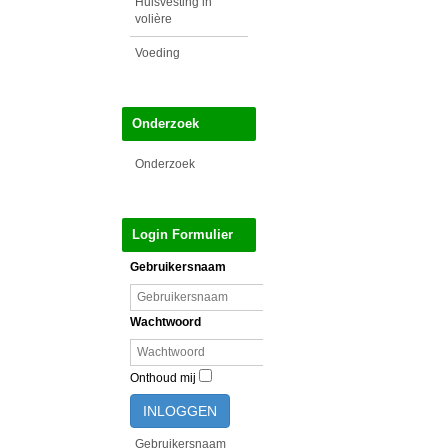
Huisvesting in
volière
Voeding
Onderzoek
Onderzoek
Login Formulier
Gebruikersnaam
Wachtwoord
Onthoud mij
INLOGGEN
Gebruikersnaam