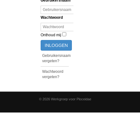
Gebruikersnaam
Wachtwoord
Onthoud mij
INLOGGEN
Gebruikersnaam
vergeten?
Wachtwoord
vergeten?
© 2026 Werkgroep voor Ploceidae