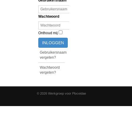
Gebruikersnaam
Wachtwoord
Onthoud mij
INLOGGEN
Gebruikersnaam
vergeten?
Wachtwoord
vergeten?
© 2026 Werkgroep voor Ploceidae