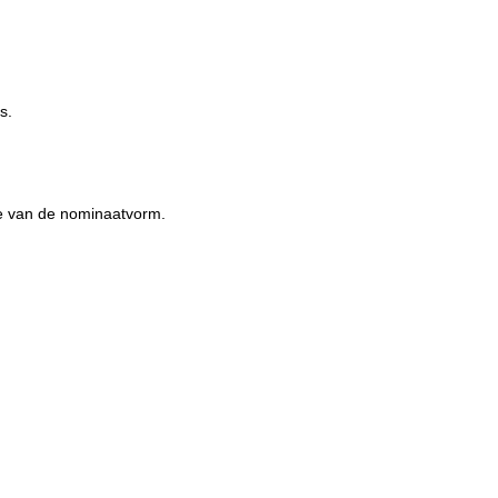
s.
ake van de nominaatvorm.